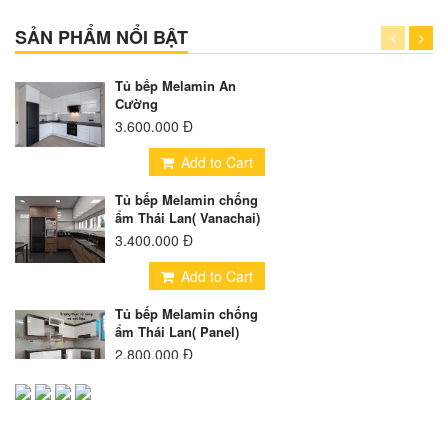
SẢN PHẨM NỔI BẬT
Tủ bếp Melamin An
Cường
3.600.000 Đ
Add to Cart
Tủ bếp Melamin chống
ẩm Thái Lan( Vanachai)
3.400.000 Đ
Add to Cart
Tủ bếp Melamin chống
ẩm Thái Lan( Panel)
2.800.000 Đ
Add to Cart
Tủ bếp Inox cánh
Melamin