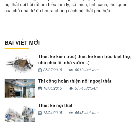
nội thất đòi hỏi rất am hiểu tâm lý, sở thích, tính cách, thói quen
của chủ nhà, từ đó tìm ra phong cách nội thất phù hợp.
BÀI VIẾT MỚI
Thiết kế kiến trúc( thiết kế kiến trúc biệt thự,
nhà chia lô, nhà vườn...)
25/07/2015
6012 lượt xem
Thi công hoàn thiện nội ngoại thất
18/04/2015
5774 lượt xem
Thiết kế nội thất
18/04/2015
6545 lượt xem