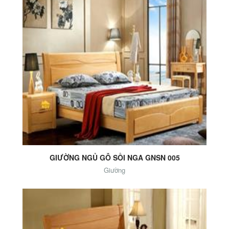
Add to Cart
GIƯỜNG NGỦ GỖ SỒI NGA GNSN 005
Giường