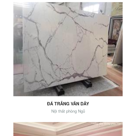
Add to Cart
ĐÁ TRẮNG VÂN DÂY
Nội thất phòng Ngủ