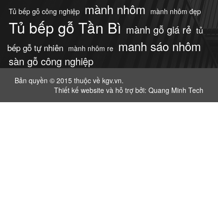
mành nhôm
Tủ bếp gỗ công nghiệp
mành nhôm đẹp
Tủ bếp gỗ Tần Bì
mành gỗ giá rẻ
tủ
manh sáo nhôm
bếp gỗ tự nhiên
mành nhôm re
sàn gỗ công nghiệp
Bản quyền © 2015 thuộc về kgv.vn.
Thiết kế website
và hỗ trợ bởi: Quang Minh Tech