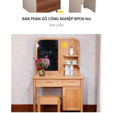
BÀN PHẤN GỖ CÔNG NGHIỆP BPCN 002
Bàn phấn
Add to Cart