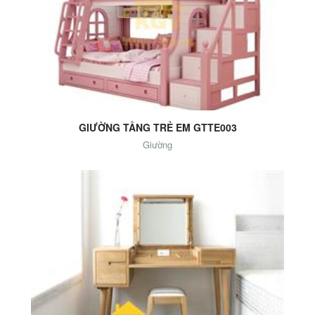
Add to Cart
GIƯỜNG TẦNG TRẺ EM GTTE003
Giường