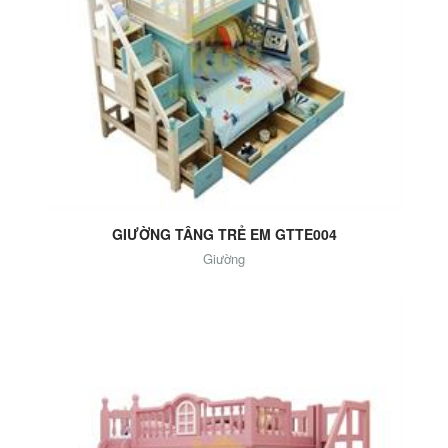
Add to Cart
GIƯỜNG TÂNG TRẺ EM GTTE004
Giường