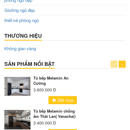
Giường ngủ đẹp
thiết kế phòng ngủ
THƯƠNG HIỆU
Không gian vàng
SẢN PHẨM NỔI BẬT
Tủ bếp Melamin An
Cường
3.600.000 Đ
Đặt mua
Tủ bếp Melamin chống
ẩm Thái Lan( Vanachai)
3.400.000 Đ