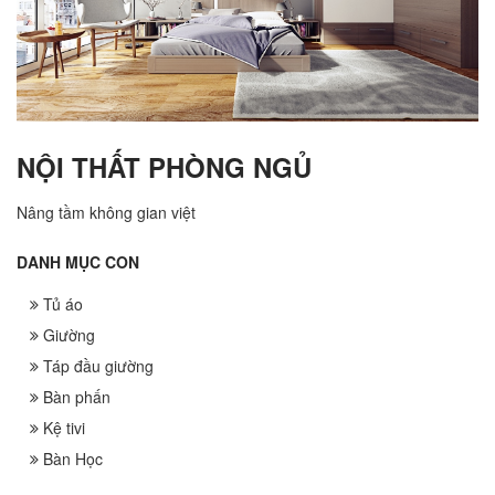
NỘI THẤT PHÒNG NGỦ
Nâng tầm không gian việt
DANH MỤC CON
Tủ áo
Giường
Táp đầu giường
Bàn phấn
Kệ tivi
Bàn Học