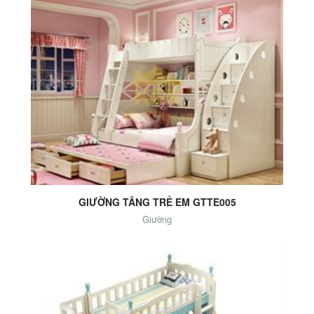
Add to Cart
GIƯỜNG TÂNG TRẺ EM GTTE005
Giường