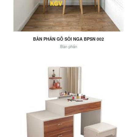
Add to Cart
BÀN PHẤN GỖ SỒI NGA BPSN 002
Bàn phấn
Add to Cart