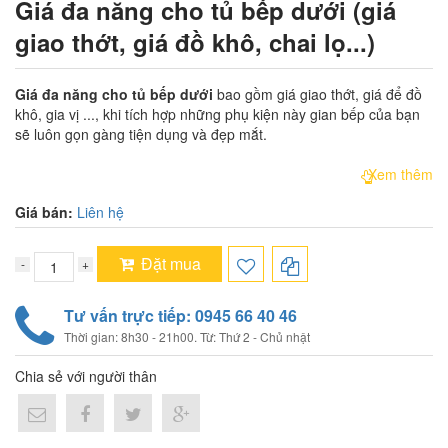
Giá đa năng cho tủ bếp dưới (giá
giao thớt, giá đồ khô, chai lọ...)
Giá đa năng cho tủ bếp dưới
​ bao gồm giá giao thớt, giá để đồ
khô, gia vị ..., khi tích hợp những phụ kiện này gian bếp của bạn
sẽ luôn gọn gàng tiện dụng và đẹp mắt.
Xem thêm
Giá bán:
Liên hệ
Đặt mua
Tư vấn trực tiếp: 0945 66 40 46
Thời gian: 8h30 - 21h00. Từ: Thứ 2 - Chủ nhật
Chia sẻ với người thân