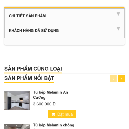
CHI TIẾT SẢN PHẨM
KHÁCH HÀNG ĐÃ SỬ DỤNG
SẢN PHẨM CÙNG LOẠI
SẢN PHẨM NỔI BẬT
Tủ bếp Melamin An
Cường
3.600.000 Đ
Đặt mua
Tủ bếp Melamin chống