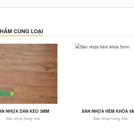
HẨM CÙNG LOẠI
d to Cart
Add to Cart
ÀN NHỰA DÁN KEO 3MM
SÀN NHỰA HÈM KHÓA 5
Sàn nhựa trong nhà
Sàn nhựa trong nhà