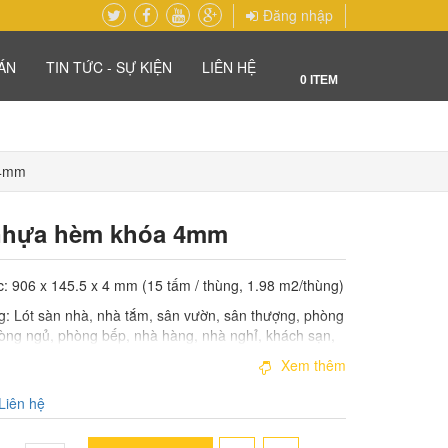
Đăng nhập
ÁN
TIN TỨC - SỰ KIỆN
LIÊN HỆ
0
ITEM
 4mm
nhựa hèm khóa 4mm
c: 906 x 145.5 x 4 mm (15 tấm / thùng, 1.98 m2/thùng)
: Lót sàn nhà, nhà tắm, sân vườn, sân thượng, phòng
òng ngủ, phòng bếp, nhà hàng, nhà nghỉ, khách sạn,
dưỡng, phòng karaoke, căn hộ, nhà chung cư, biệt
Xem thêm
Liên hệ
: 15 năm
 Hàn Quốc