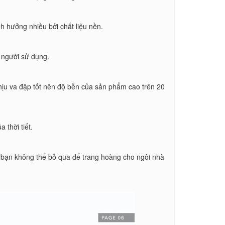
 hưởng nhiều bởi chất liệu nền.
 người sử dụng.
chịu va đập tốt nên độ bền của sản phẩm cao trên 20
 thời tiết.
 bạn không thể bỏ qua để trang hoàng cho ngôi nhà