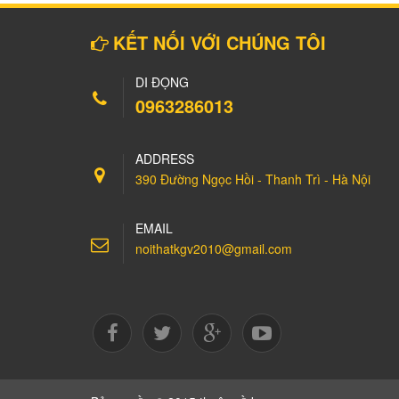
KẾT NỐI VỚI CHÚNG TÔI
DI ĐỘNG
0963286013
ADDRESS
390 Đường Ngọc Hồi - Thanh Trì - Hà Nội
EMAIL
noithatkgv2010@gmail.com