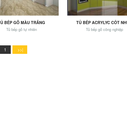
TỦ BẾP GỖ MÀU TRẮNG
TỦ BẾP ACRYLYC CỐT N
Tủ bếp gỗ tự nhiên
Tủ bếp gỗ công nghiệp
1