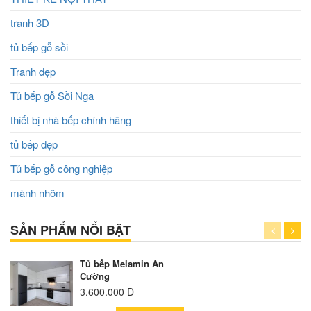
tranh 3D
tủ bếp gỗ sồi
Tranh đẹp
Tủ bếp gỗ Sồi Nga
thiết bị nhà bếp chính hãng
tủ bếp đẹp
Tủ bếp gỗ công nghiệp
mành nhôm
SẢN PHẨM NỔI BẬT
Tủ bếp Melamin An
Cường
3.600.000 Đ