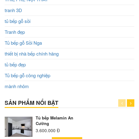
tranh 3D
tủ bếp gỗ sồi
Tranh đẹp
Tủ bếp gỗ Sồi Nga
thiết bị nhà bếp chính hãng
tủ bếp đẹp
Tủ bếp gỗ công nghiệp
mành nhôm
SẢN PHẨM NỔI BẬT
Tủ bếp Melamin An
Cường
3.600.000 Đ