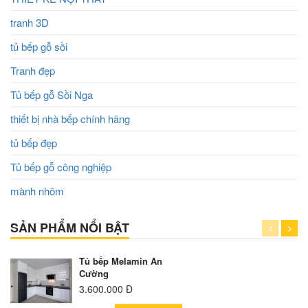
tranh 3D
tủ bếp gỗ sồi
Tranh đẹp
Tủ bếp gỗ Sồi Nga
thiết bị nhà bếp chính hãng
tủ bếp đẹp
Tủ bếp gỗ công nghiệp
mành nhôm
SẢN PHẨM NỔI BẬT
Tủ bếp Melamin An
Cường
3.600.000 Đ