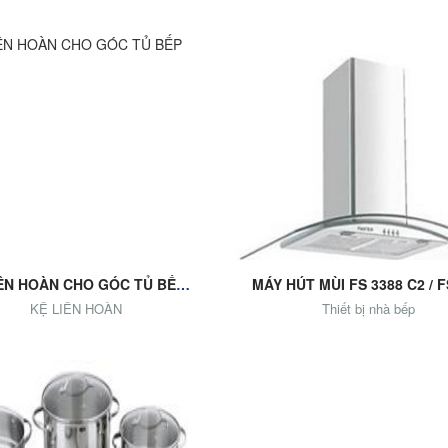
o Cart
Add to Cart
KỆ LIÊN HOÀN CHO GÓC TỦ BẾP DƯỚI
KỆ LIÊN HOÀN
Thiết bị nhà bếp