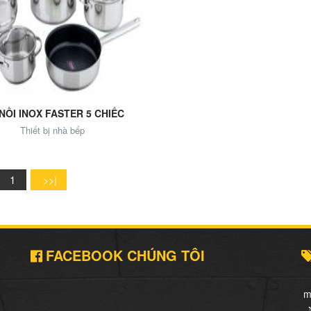
o Cart
NỒI INOX FASTER 5 CHIẾC
Thiết bị nhà bếp
1
FACEBOOK CHÚNG TÔI
m